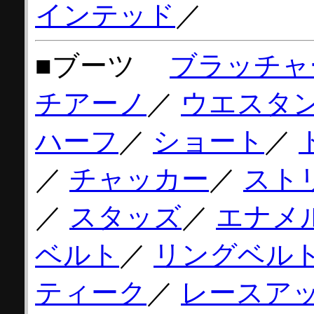
インテッド
／
■ブーツ
ブラッチャ
チアーノ
／
ウエスタ
ハーフ
／
ショート
／
／
チャッカー
／
スト
／
スタッズ
／
エナメ
ベルト
／
リングベル
ティーク
／
レースア